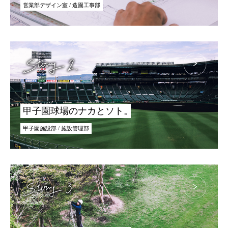
営業部デザイン室 / 造園工事部
ギフト用フラワー
ギフト用スタンド花
プライバシーポリシー
ソーシャルメディア規約
甲子園球場のナカとソト。
甲子園施設部 / 施設管理部