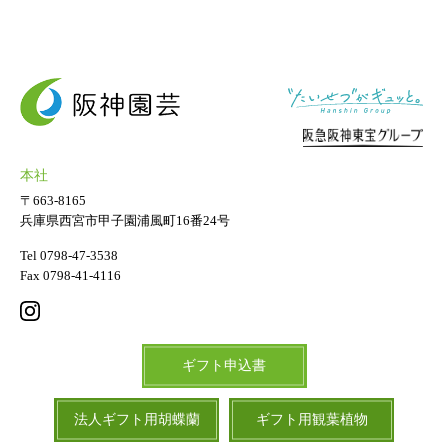
本社
〒663-8165
兵庫県西宮市甲子園浦風町16番24号
Tel 0798-47-3538
Fax 0798-41-4116
ギフト申込書
法人ギフト用胡蝶蘭
ギフト用観葉植物