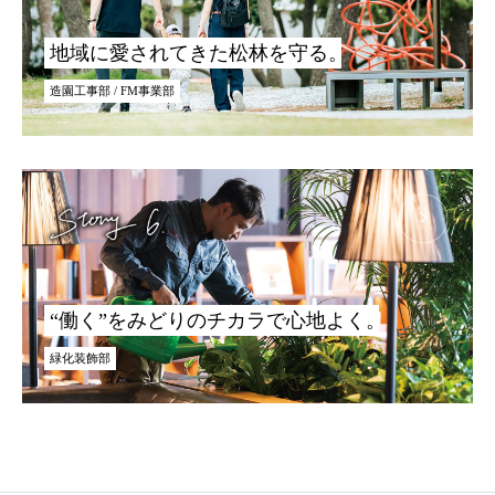
地域に愛されてきた松林を守る。
造園工事部 / FM事業部
“働く”をみどりのチカラで心地よく。
緑化装飾部