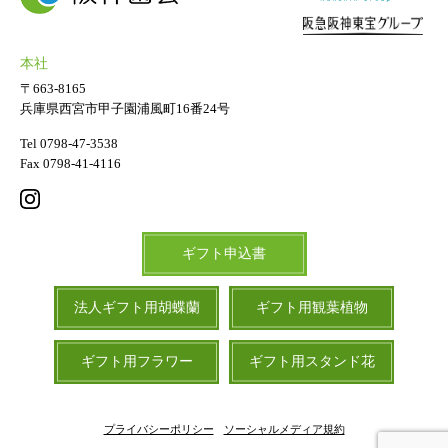
本社
〒663-8165
兵庫県西宮市甲子園浦風町16番24号
Tel 0798-47-3538
Fax 0798-41-4116
ギフト申込書
法人ギフト用胡蝶蘭
ギフト用観葉植物
ギフト用フラワー
ギフト用スタンド花
プライバシーポリシー
ソーシャルメディア規約