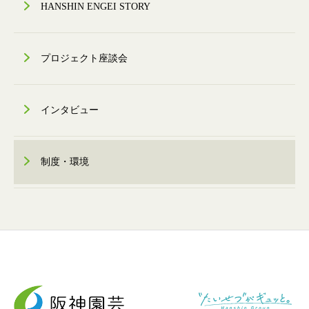
HANSHIN ENGEI STORY
プロジェクト座談会
インタビュー
制度・環境