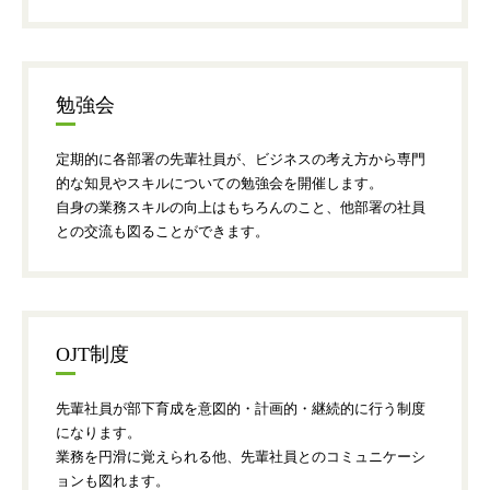
新着情報
お問い合わせ
勉強会
定期的に各部署の先輩社員が、ビジネスの考え方から専門
本社
的な知見やスキルについての勉強会を開催します。
自身の業務スキルの向上はもちろんのこと、他部署の社員
との交流も図ることができます。
OJT制度
ギフト申込書
先輩社員が部下育成を意図的・計画的・継続的に行う制度
になります。
業務を円滑に覚えられる他、先輩社員とのコミュニケーシ
法人ギフト用胡蝶蘭
ギフト用観葉植物
ョンも図れます。