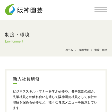
トップページ
制度・環境
Environment
阪神園芸について
ホーム
/
採用情報
/
制度・環境
事業内容
新入社員研修
施工事例
ビジネススキル・マナーを学ぶ研修や、各事業部の紹介、
先輩社員との触れ合いを通して阪神園芸社員として会社の
採用情報
理解を深める研修など、様々な育成メニューを用意してい
ます。