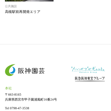
新着情報
公共施設
高槻駅前再開発エリア
お問い合わせ
本社
本社
ギフト申込書
〒663-8165
兵庫県西宮市甲子園浦風町16番24号
法人ギフト用胡蝶蘭
ギフト用観葉植物
Tel 0798-47-3538