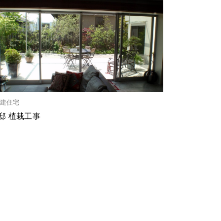
建住宅
S邸 植栽工事