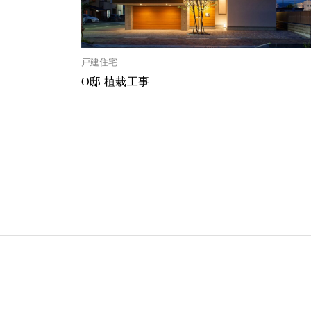
戸建住宅
O邸 植栽工事