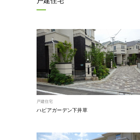
戸建住宅
一覧をみる
一覧をみる
一覧をみる
戸建住宅
ハピアガーデン下井草