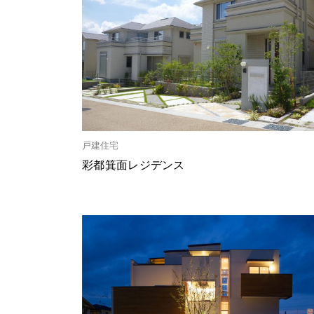
戸建住宅
彩都箕面レジデンス