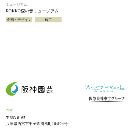
ミュージアム
ROKKO森の音ミュージアム
企画・デザイン
施工
本社
〒663-8165
兵庫県西宮市甲子園浦風町16番24号