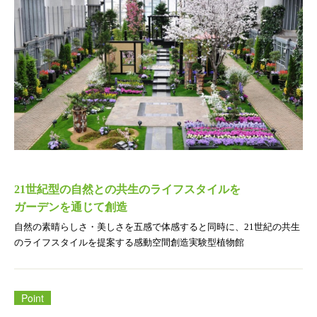
新着情報
お問い合わせ
本社
21世紀型の自然との共生のライフスタイルを
ガーデンを通じて創造
自然の素晴らしさ・美しさを五感で体感すると同時に、21世紀の共生
のライフスタイルを提案する感動空間創造実験型植物館
ギフト申込書
Point
法人ギフト用胡蝶蘭
ギフト用観葉植物