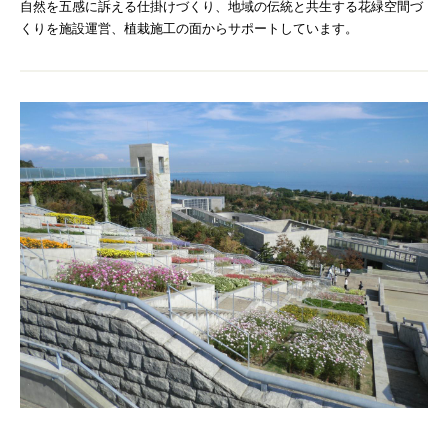
自然を五感に訴える仕掛けづくり、地域の伝統と共生する花緑空間づ
くりを施設運営、植栽施工の面からサポートしています。
ギフト用フラワー
ギフト用スタンド花
プライバシーポリシー
ソーシャルメディア規約