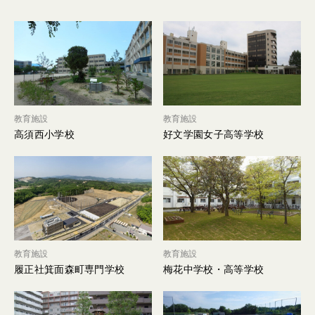
教育施設
教育施設
高須西小学校
好文学園女子高等学校
教育施設
教育施設
履正社箕面森町専門学校
梅花中学校・高等学校