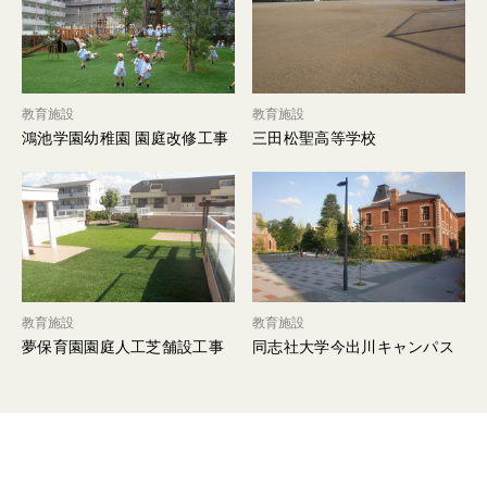
教育施設
教育施設
鴻池学園幼稚園 園庭改修工事
三田松聖高等学校
教育施設
教育施設
夢保育園園庭人工芝舗設工事
同志社大学今出川キャンパス