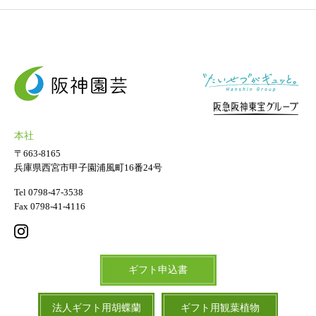
本社
〒663-8165
兵庫県西宮市甲子園浦風町16番24号
Tel 0798-47-3538
Fax 0798-41-4116
ギフト申込書
法人ギフト用胡蝶蘭
ギフト用観葉植物