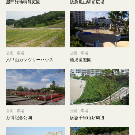
服部緑地特殊庭園
阪急嵐山駅前広場
公園・広場
公園・広場
六甲山カンツリーハウス
楠児童遊園
公園・広場
公園・広場
万博記念公園
阪急千里山駅周辺