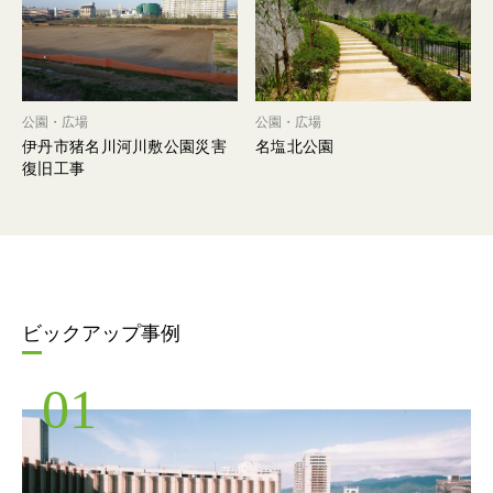
公園・広場
公園・広場
伊丹市猪名川河川敷公園災害
名塩北公園
復旧工事
ビックアップ事例
01