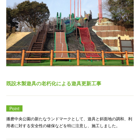
新着情報
お問い合わせ
本社
既設木製遊具の老朽化による遊具更新工事
Point
ギフト申込書
播磨中央公園の新たなランドマークとして、遊具と斜面地の調和、利
用者に対する安全性の確保などを特に注意し、施工しました。
法人ギフト用胡蝶蘭
ギフト用観葉植物