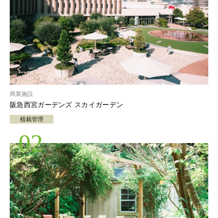
商業施設
阪急西宮ガーデンズ スカイガーデン
植栽管理
02