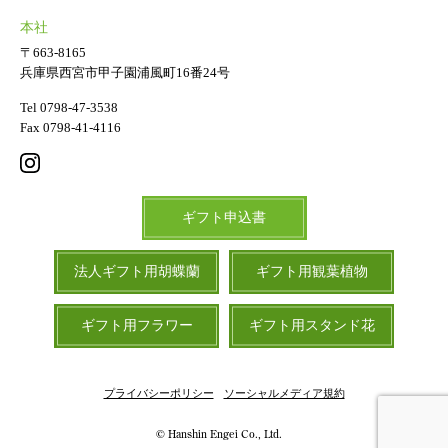
本社
〒663-8165
兵庫県西宮市甲子園浦風町16番24号
Tel 0798-47-3538
Fax 0798-41-4116
ギフト申込書
法人ギフト用胡蝶蘭
ギフト用観葉植物
ギフト用フラワー
ギフト用スタンド花
プライバシーポリシー
ソーシャルメディア規約
© Hanshin Engei Co., Ltd.