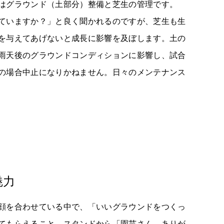
はグラウンド（土部分）整備と芝生の管理です。
ていますか？」と良く聞かれるのですが、芝生も生
を与えてあげないと成長に影響を及ぼします。土の
雨天後のグラウンドコンディションに影響し、試合
の場合中止になりかねません。日々のメンテナンス
魅力
顔を合わせている中で、「いいグラウンドをつくっ
てもらえること、スタンドから「園芸さん、ありが