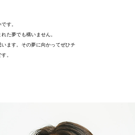
いです。
まれた夢でも構いません。
思います。その夢に向かってぜひチ
です。