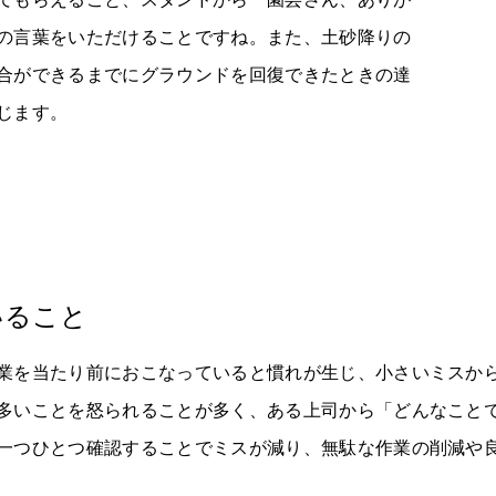
の言葉をいただけることですね。また、土砂降りの
合ができるまでにグラウンドを回復できたときの達
じます。
いること
業を当たり前におこなっていると慣れが生じ、小さいミスか
多いことを怒られることが多く、ある上司から「どんなこと
一つひとつ確認することでミスが減り、無駄な作業の削減や