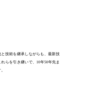
統と技術を継承しながらも、最新技
れらを引き継いで、10年50年先ま
す。