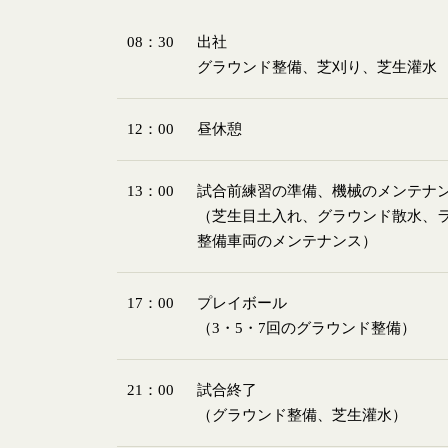
08：30
出社
グラウンド整備、芝刈り、芝生灌水
12：00
昼休憩
13：00
試合前練習の準備、機械のメンテナ
（芝生目土入れ、グラウンド散水、
整備車両のメンテナンス）
17：00
プレイボール
（3・5・7回のグラウンド整備）
21：00
試合終了
（グラウンド整備、芝生灌水）