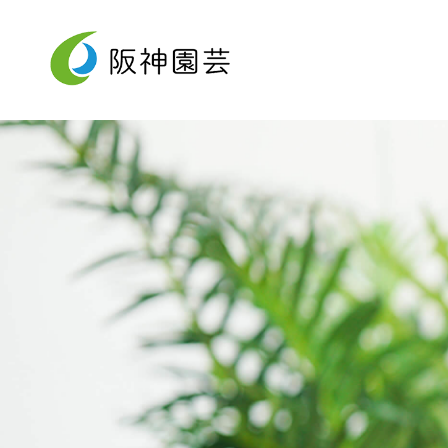
阪神園芸について
事業内容
採用情報
About Us
Service
Recruit