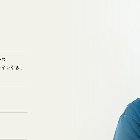
ンス
ライン引き、