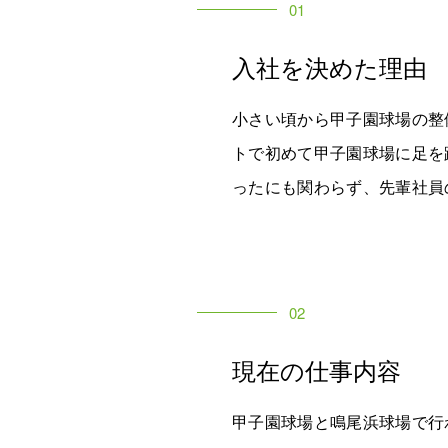
01
入社を決めた理由
小さい頃から甲子園球場の整
トで初めて甲子園球場に足を
ったにも関わらず、先輩社員
02
現在の仕事内容
甲子園球場と鳴尾浜球場で行