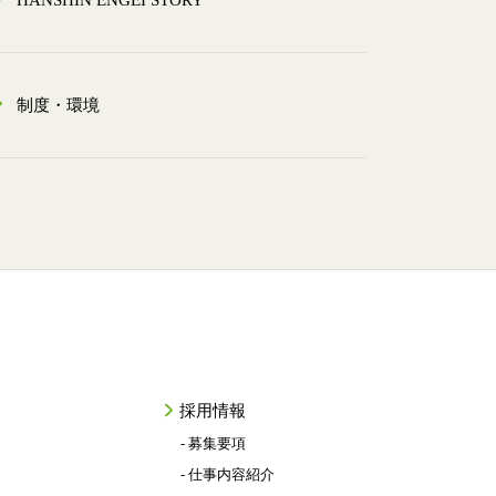
HANSHIN ENGEI STORY
制度・環境
採用情報
- 募集要項
- 仕事内容紹介