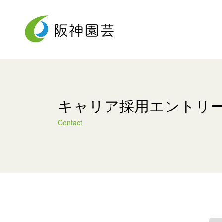
阪神園芸について
事業内容
採用情報
About Us
Service
Recruit
キャリア採用エントリ
Contact