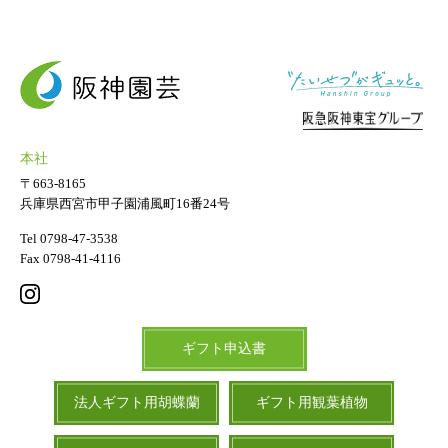
ギフト用フラワー
ギフト用スタンド花
プライバシーポリシー
ソーシャルメディア規約
本社
〒663-8165
兵庫県西宮市甲子園浦風町16番24号
Tel 0798-47-3538
Fax 0798-41-4116
ギフト申込書
法人ギフト用胡蝶蘭
ギフト用観葉植物