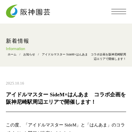
トップページ
新着情報
Information
ホーム
/
お知らせ
/
アイドルマスター SideM×はんあま コラボ企画を阪神尼崎駅周
阪神園芸について
辺エリアで開催します！
事業内容
2025.10.16
アイドルマスター SideM×はんあま コラボ企画を
施工事例
阪神尼崎駅周辺エリアで開催します！
採用情報
この度、「アイドルマスター SideM」と「はんあま」のコラ