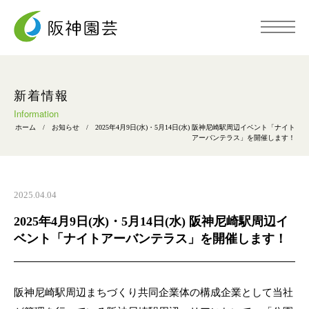
トップページ
新着情報
Information
ホーム
/
お知らせ
/
2025年4月9日(水)・5月14日(水) 阪神尼崎駅周辺イベント「ナイト
阪神園芸について
アーバンテラス」を開催します！
事業内容
2025.04.04
2025年4月9日(水)・5月14日(水) 阪神尼崎駅周辺イ
施工事例
ベント「ナイトアーバンテラス」を開催します！
採用情報
阪神尼崎駅周辺まちづくり共同企業体の構成企業として当社