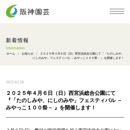
トップページ
新着情報
Information
ホーム
/
お知らせ
/
２０２５年４月６日（日）西宮浜総合公園にて『「たのしみや、
阪神園芸について
にしのみや」フェスティバル －みやっこ１００祭－ 』を開催します！
事業内容
2025.02.28
２０２５年４月６日（日）西宮浜総合公園にて
施工事例
『「たのしみや、にしのみや」フェスティバル －
みやっこ１００祭－ 』を開催します！
採用情報