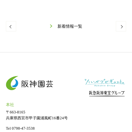
ギフト用フラワー
ギフト用スタンド花
新着情報一覧
プライバシーポリシー
ソーシャルメディア規約
本社
〒663-8165
兵庫県西宮市甲子園浦風町16番24号
Tel 0798-47-3538