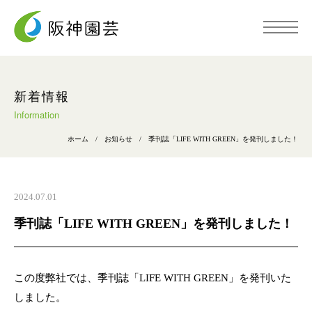
トップページ
新着情報
Information
阪神園芸について
ホーム
/
お知らせ
/
季刊誌「LIFE WITH GREEN」を発刊しました！
事業内容
2024.07.01
季刊誌「LIFE WITH GREEN」を発刊しました！
施工事例
採用情報
この度弊社では、季刊誌「LIFE WITH GREEN」を発刊いた
しました。